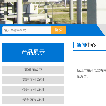
新闻
中心
产品展示
高低压成套
镇江市诚翔电器有
量发展。
高压元件系列
低压元件系列
安全防误系列