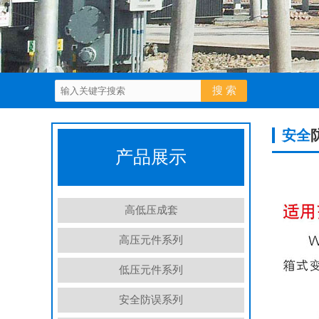
安全
产品展示
高低压成套
高压元件系列
低压元件系列
安全防误系列