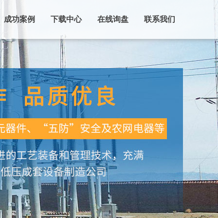
成功案例
下载中心
在线询盘
联系我们
心解放思想，推动高质量发展！
2022-02-08