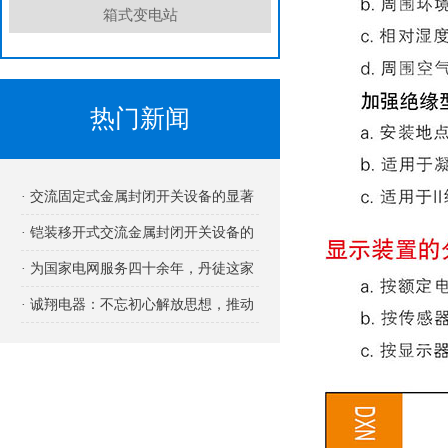
箱式变电站
热门新闻
· 交流固定式金属封闭开关设备的显著
优势
· 铠装移开式交流金属封闭开关设备的
用途
· 为国家电网服务四十余年，丹徒这家
企业厉害在哪里?
· 诚翔电器：不忘初心解放思想，推动
高质量发展！