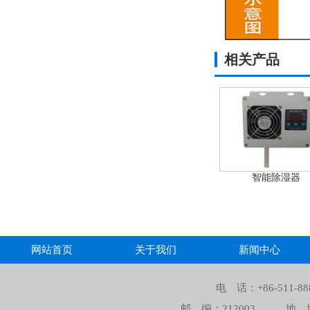
相关产品
智能除湿器
网站首页
关于我们
新闻中心
电 话：+86-511-8888 
邮 编：212003
地 