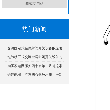
箱式变电站
热门新闻
· 交流固定式金属封闭开关设备的显著
优势
· 铠装移开式交流金属封闭开关设备的
用途
· 为国家电网服务四十余年，丹徒这家
企业厉害在哪里?
· 诚翔电器：不忘初心解放思想，推动
高质量发展！